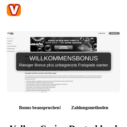
Bonus beanspruchen!
Zahlungsmethoden