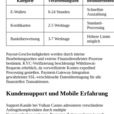
Kategorie
Verarbeitungszeit
Besonderheiten
Schnellste
E-Wallets
0-24 Stunden
Auszahlung
Standard-
Kreditkarten
2-5 Werktage
Processing
Höhere Limits
Banküberweisung
3-7 Werktage
möglich
Payout-Geschwindigkeiten werden durch interne
Bearbeitungszeiten und externe Finanzdienstleister-Prozesse
bestimmt. KYC-Verifizierung beschleunigt Withdrawal-
Requests erheblich, da vorverifizierte Konten expedited
Processing genießen. Payment-Gateway-Integration
gewährleistet SSL-verschlüsselte Datenübertragung für alle
finanziellen Transaktionen.
Kundensupport und Mobile Erfahrung
Support-Kanäle bei Vulkan Casino adressieren verschiedene
Anfragekomplexitäten durch multiple