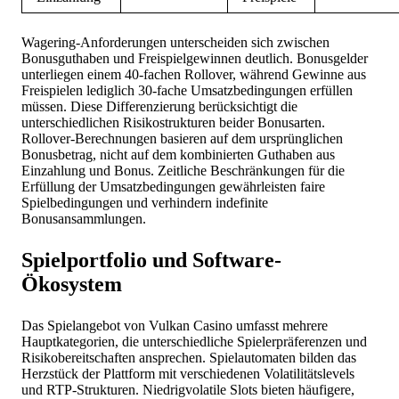
Wagering-Anforderungen unterscheiden sich zwischen
Bonusguthaben und Freispielgewinnen deutlich. Bonusgelder
unterliegen einem 40-fachen Rollover, während Gewinne aus
Freispielen lediglich 30-fache Umsatzbedingungen erfüllen
müssen. Diese Differenzierung berücksichtigt die
unterschiedlichen Risikostrukturen beider Bonusarten.
Rollover-Berechnungen basieren auf dem ursprünglichen
Bonusbetrag, nicht auf dem kombinierten Guthaben aus
Einzahlung und Bonus. Zeitliche Beschränkungen für die
Erfüllung der Umsatzbedingungen gewährleisten fairе
Spielbedingungen und verhindern indefinite
Bonusansammlungen.
Spielportfolio und Software-
Ökosystem
Das Spielangebot von Vulkan Casino umfasst mehrere
Hauptkategorien, die unterschiedliche Spielerpräferenzen und
Risikobereitschaften ansprechen. Spielautomaten bilden das
Herzstück der Plattform mit verschiedenen Volatilitätslevels
und RTP-Strukturen. Niedrigvolatile Slots bieten häufigere,