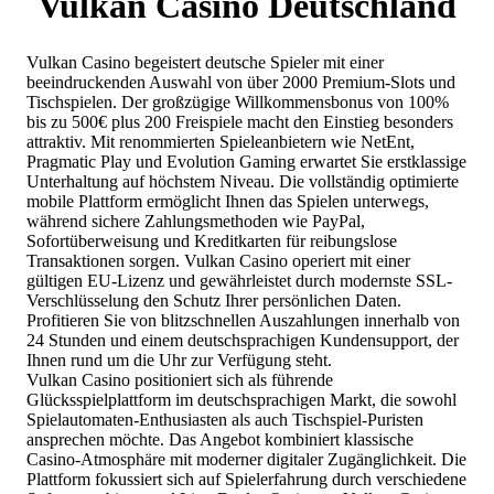
Vulkan Casino Deutschland
Vulkan Casino begeistert deutsche Spieler mit einer
beeindruckenden Auswahl von über 2000 Premium-Slots und
Tischspielen. Der großzügige Willkommensbonus von 100%
bis zu 500€ plus 200 Freispiele macht den Einstieg besonders
attraktiv. Mit renommierten Spieleanbietern wie NetEnt,
Pragmatic Play und Evolution Gaming erwartet Sie erstklassige
Unterhaltung auf höchstem Niveau. Die vollständig optimierte
mobile Plattform ermöglicht Ihnen das Spielen unterwegs,
während sichere Zahlungsmethoden wie PayPal,
Sofortüberweisung und Kreditkarten für reibungslose
Transaktionen sorgen. Vulkan Casino operiert mit einer
gültigen EU-Lizenz und gewährleistet durch modernste SSL-
Verschlüsselung den Schutz Ihrer persönlichen Daten.
Profitieren Sie von blitzschnellen Auszahlungen innerhalb von
24 Stunden und einem deutschsprachigen Kundensupport, der
Ihnen rund um die Uhr zur Verfügung steht.
Vulkan Casino positioniert sich als führende
Glücksspielplattform im deutschsprachigen Markt, die sowohl
Spielautomaten-Enthusiasten als auch Tischspiel-Puristen
ansprechen möchte. Das Angebot kombiniert klassische
Casino-Atmosphäre mit moderner digitaler Zugänglichkeit. Die
Plattform fokussiert sich auf Spielerfahrung durch verschiedene