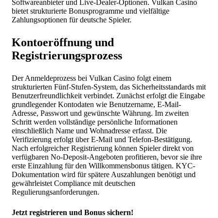
Softwareanbieter und Live-Dealer-Optionen. Vulkan Casino
bietet strukturierte Bonusprogramme und vielfältige
Zahlungsoptionen für deutsche Spieler.
Kontoeröffnung und
Registrierungsprozess
Der Anmeldeprozess bei Vulkan Casino folgt einem
strukturierten Fünf-Stufen-System, das Sicherheitsstandards mit
Benutzerfreundlichkeit verbindet. Zunächst erfolgt die Eingabe
grundlegender Kontodaten wie Benutzername, E-Mail-
Adresse, Passwort und gewünschte Währung. Im zweiten
Schritt werden vollständige persönliche Informationen
einschließlich Name und Wohnadresse erfasst. Die
Verifizierung erfolgt über E-Mail und Telefon-Bestätigung.
Nach erfolgreicher Registrierung können Spieler direkt von
verfügbaren No-Deposit-Angeboten profitieren, bevor sie ihre
erste Einzahlung für den Willkommensbonus tätigen. KYC-
Dokumentation wird für spätere Auszahlungen benötigt und
gewährleistet Compliance mit deutschen
Regulierungsanforderungen.
Jetzt registrieren und Bonus sichern!